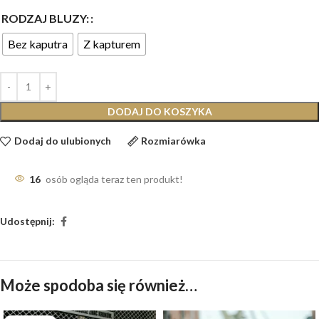
RODZAJ BLUZY:
Bez kaputra
Z kapturem
DODAJ DO KOSZYKA
Dodaj do ulubionych
Rozmiarówka
16
osób ogląda teraz ten produkt!
Udostępnij:
Może spodoba się również…