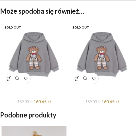
Może spodoba się również…
SOLD OUT
SOLD OUT
Bluza oversize Arthur Teddy
Bluza oversize Arthur Teddy
160.65
zł
160.65
zł
189.00
zł
189.00
zł
Podobne produkty