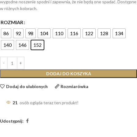
wygodne noszenie spodni i zapewnia, że nie będą one spadać. Dostępne
w różnych kolorach.
ROZMIAR
86
92
98
104
110
116
122
128
134
140
146
152
DODAJ DO KOSZYKA
Dodaj do ulubionych
Rozmiarówka
21
osób ogląda teraz ten produkt!
Udostępnij: