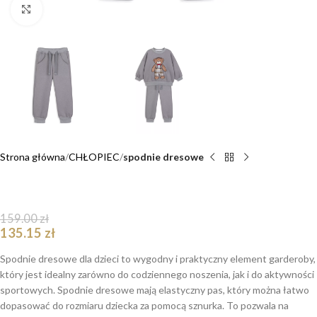
Click to enlarge
Strona główna
CHŁOPIEC
spodnie dresowe
Spodnie dresowe siwe Arthur Teddy
159.00
zł
135.15
zł
Spodnie dresowe dla dzieci to wygodny i praktyczny element garderoby,
który jest idealny zarówno do codziennego noszenia, jak i do aktywności
sportowych. Spodnie dresowe mają elastyczny pas, który można łatwo
dopasować do rozmiaru dziecka za pomocą sznurka. To pozwala na