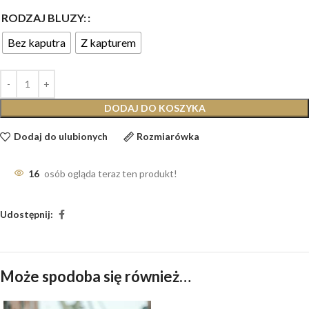
RODZAJ BLUZY:
Bez kaputra
Z kapturem
DODAJ DO KOSZYKA
Dodaj do ulubionych
Rozmiarówka
16
osób ogląda teraz ten produkt!
Udostępnij:
Może spodoba się również…