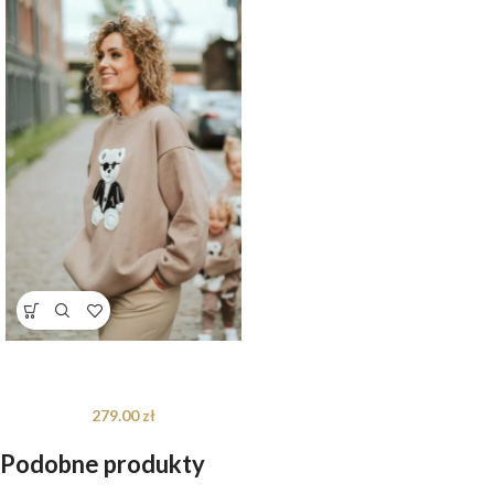
Bluza oversize Jackson Teddy dla
mamy i taty – S/M
279.00
zł
Podobne produkty