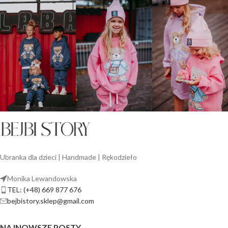
Ubranka dla dzieci | Handmade | Rękodzieło
Monika Lewandowska
TEL: (+48) 669 877 676
bejbistory.sklep@gmail.com
NAJNOWSZE POSTY