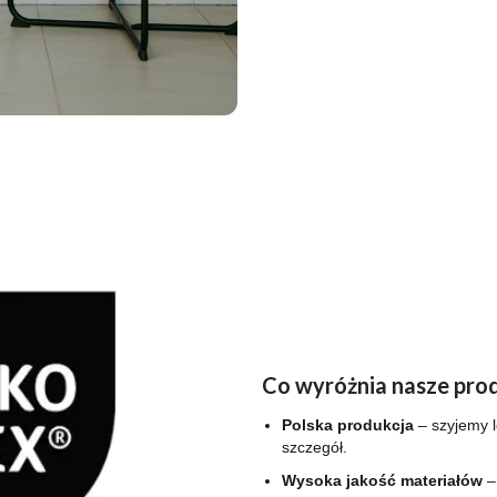
Co wyróżnia nasze pro
Polska produkcja
– szyjemy l
szczegół.
Wysoka jakość materiałów
–