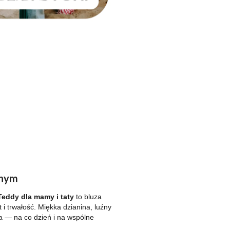
dnym
Teddy dla mamy i taty
to bluza
t i trwałość. Miękka dzianina, luźny
 — na co dzień i na wspólne