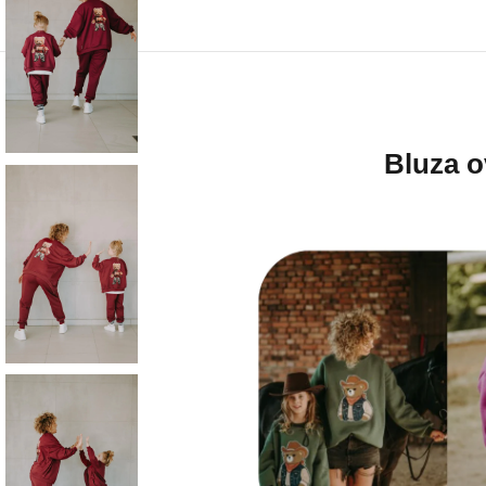
Bluza o