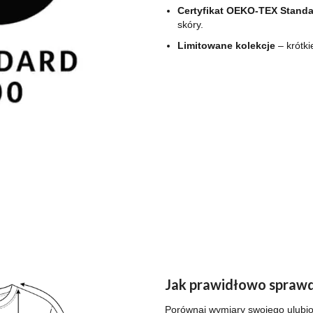
Certyfikat OEKO-TEX Standa
skóry.
Limitowane kolekcje
– krótki
Jak prawidłowo sprawd
Porównaj wymiary swojego ulubion