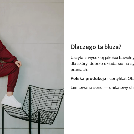
Dlaczego ta bluza?
Uszyta z wysokiej jakości baweł
dla skóry, dobrze układa się na s
praniach.
Polska produkcja
i certyfikat 
Limitowane serie — unikatowy cha