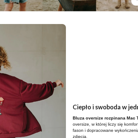
Ciepło i swoboda w je
Bluza oversize rozpinana Mac 
oversize, w której liczy się komfor
fason i dopracowane wykończenia
zdjęcia.