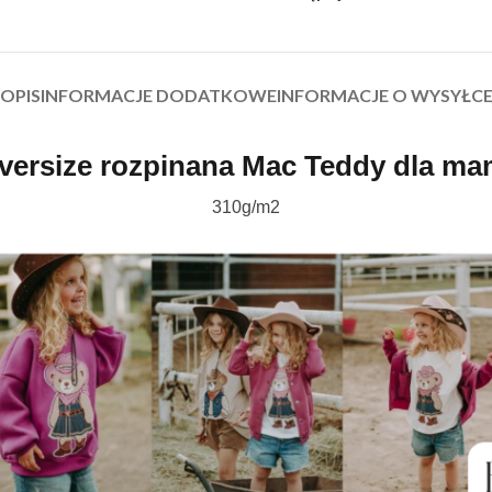
OPIS
INFORMACJE DODATKOWE
INFORMACJE O WYSYŁC
versize rozpinana Mac Teddy dla mam
310g/m2