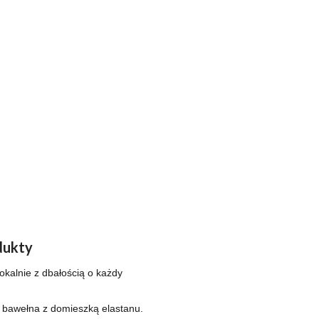
dukty
okalnie z dbałością o każdy
 bawełna z domieszką elastanu.