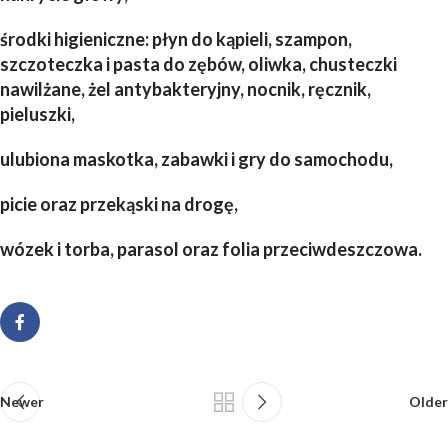
środki higieniczne: płyn do kąpieli, szampon,
szczoteczka i pasta do zębów, oliwka, chusteczki
nawilżane, żel antybakteryjny, nocnik, ręcznik,
pieluszki,
ulubiona maskotka, zabawki i gry do samochodu,
picie oraz przekąski na drogę,
wózek i torba, parasol oraz folia przeciwdeszczowa.
Newer
Older