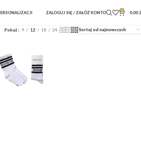
0
ZALOGUJ SIĘ / ZAŁÓŻ KONTO
0.00
PERSONALIZACJI
Pokaż
9
12
18
24