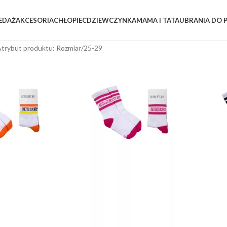
EDAŻ
AKCESORIA
CHŁOPIEC
DZIEWCZYNKA
MAMA I TATA
UBRANIA DO 
trybut produktu: Rozmiar
25-29