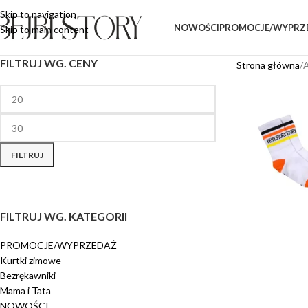
Skip to navigation
NOWOŚCI
PROMOCJE/WYPRZ
Skip to main content
FILTRUJ WG. CENY
Strona główna
A
FILTRUJ
FILTRUJ WG. KATEGORII
PROMOCJE/WYPRZEDAŻ
Kurtki zimowe
Bezrękawniki
Mama i Tata
NOWOŚCI