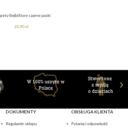
pety BejbiStory czarne paski
22.90
zł
DOKUMENTY
OBSŁUGA KLIENTA
Regulamin sklepu
Pytania i odpowiedzi