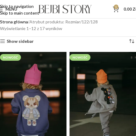
Skip to navigation
0
MENU
0.00
Z
Skip to main content
Strona główna
Atrybut produktu: Rozmiar
122/128
Wyświetlanie 1–12 z 17 wyników
Show sidebar
NOWOŚĆ
NOWOŚĆ