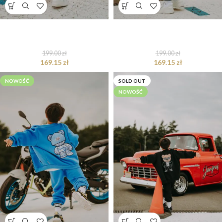
Bluza oversize rozpinana Chloe
Bluza oversize rozpinana Bloom
Teddy
Teddy
199.00
zł
199.00
zł
169.15
zł
169.15
zł
NOWOŚĆ
SOLD OUT
NOWOŚĆ