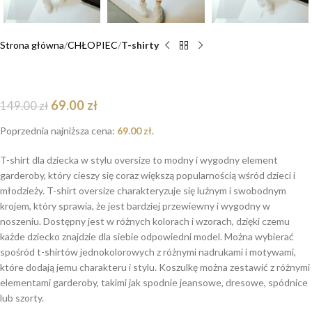
Strona główna
CHŁOPIEC
T-shirty
T-shirt Super Bear
69.00
zł
149.00
zł
Poprzednia najniższa cena:
69.00
zł
.
T-shirt dla dziecka w stylu oversize to modny i wygodny element
garderoby, który cieszy się coraz większą popularnością wśród dzieci i
młodzieży. T-shirt oversize charakteryzuje się luźnym i swobodnym
krojem, który sprawia, że jest bardziej przewiewny i wygodny w
noszeniu. Dostępny jest w różnych kolorach i wzorach, dzięki czemu
każde dziecko znajdzie dla siebie odpowiedni model. Można wybierać
spośród t-shirtów jednokolorowych z różnymi nadrukami i motywami,
które dodają jemu charakteru i stylu. Koszulkę można zestawić z różnymi
elementami garderoby, takimi jak spodnie jeansowe, dresowe, spódnice
lub szorty.