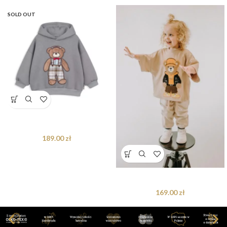
SOLD OUT
Bluza oversize Arthur Teddy
189.00
zł
T-shirt oversize Axel Teddy beige
169.00
zł