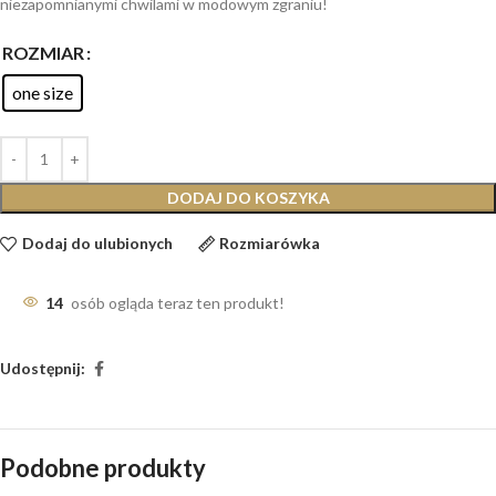
niezapomnianymi chwilami w modowym zgraniu!
ROZMIAR
one size
DODAJ DO KOSZYKA
Dodaj do ulubionych
Rozmiarówka
14
osób ogląda teraz ten produkt!
Udostępnij:
Podobne produkty