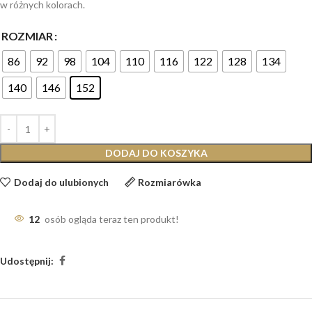
w różnych kolorach.
ROZMIAR
86
92
98
104
110
116
122
128
134
140
146
152
DODAJ DO KOSZYKA
Dodaj do ulubionych
Rozmiarówka
12
osób ogląda teraz ten produkt!
Udostępnij: