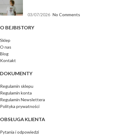
Koszulka biała oversize — baza, która pasuje do
wszystkiego
03/07/2026
No Comments
O BEJBISTORY
Sklep
O nas
Blog
Kontakt
DOKUMENTY
Regulamin sklepu
Regulamin konta
Regulamin Newslettera
Polityka prywatności
OBSŁUGA KLIENTA
Pytania i odpowiedzi