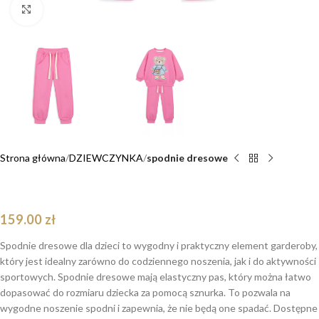
Click to enlarge
Strona główna
DZIEWCZYNKA
spodnie dresowe
Spodnie dresowe różowe Emily Teddy
159.00
zł
Spodnie dresowe dla dzieci to wygodny i praktyczny element garderoby,
który jest idealny zarówno do codziennego noszenia, jak i do aktywności
sportowych. Spodnie dresowe mają elastyczny pas, który można łatwo
dopasować do rozmiaru dziecka za pomocą sznurka. To pozwala na
wygodne noszenie spodni i zapewnia, że nie będą one spadać. Dostępne