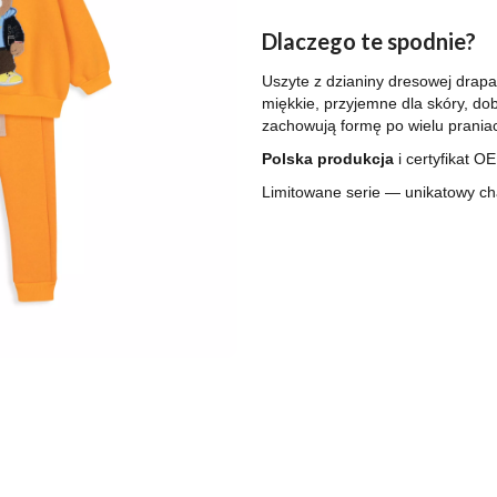
Dlaczego te spodnie?
Uszyte z dzianiny dresowej drap
miękkie, przyjemne dla skóry, dob
zachowują formę po wielu prania
Polska produkcja
i certyfikat 
Limitowane serie — unikatowy cha