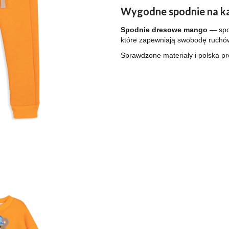
Wygodne spodnie na ka
Spodnie dresowe mango
— spod
które zapewniają swobodę ruchów 
Sprawdzone materiały i polska pr