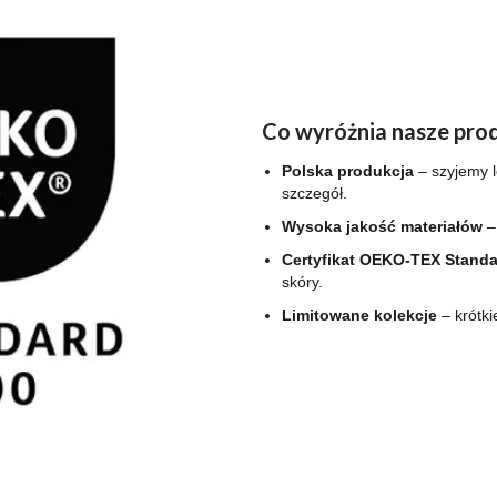
Co wyróżnia nasze pro
Polska produkcja
– szyjemy l
szczegół.
Wysoka jakość materiałów
–
Certyfikat OEKO-TEX Standa
skóry.
Limitowane kolekcje
– krótki