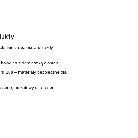
dukty
okalnie z dbałością o każdy
 bawełna z domieszką elastanu.
rd 100
– materiały bezpieczne dla
e serie, unikatowy charakter.