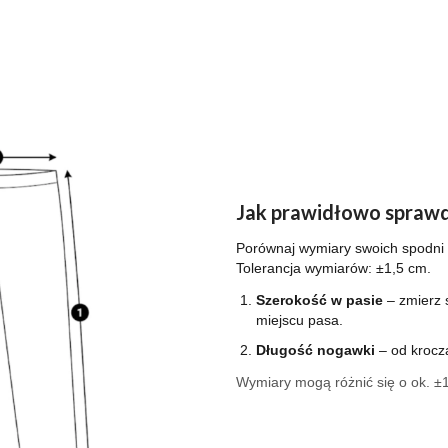
Jak prawidłowo sprawd
Porównaj wymiary swoich spodni z
Tolerancja wymiarów: ±1,5 cm.
Szerokość w pasie
– zmierz 
miejscu pasa.
Długość nogawki
– od krocz
Wymiary mogą różnić się o ok. ±