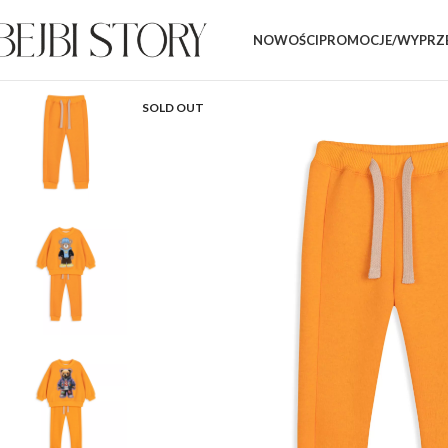
NOWOŚCI
PROMOCJE/WYPRZ
SOLD OUT