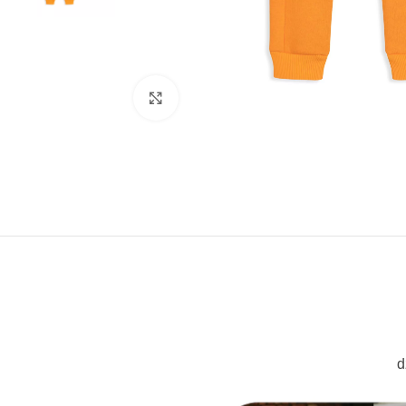
Click to enlarge
d