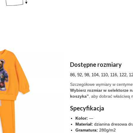
Dostępne rozmiary
86, 92, 98, 104, 110, 116, 122, 1
Szczegółowe wymiary w centymetr
Wybierz rozmiar w selektorze 
koszyka”
, aby dobrać właściwą 
Specyfikacja
Kolor:
—
Materiał:
dzianina dresowa dr
Gramatura:
280g/m2