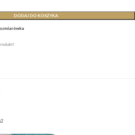
DODAJ DO KOSZYKA
ozmiarówka
produkt!
E
m2