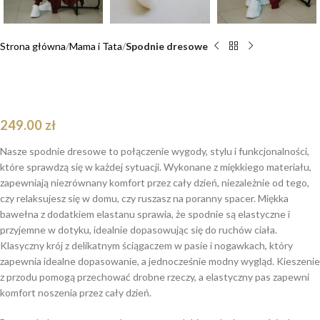
Strona główna
Mama i Tata
Spodnie dresowe
Spodnie dresowe bordo Mac Teddy dla mamy i
taty
249.00
zł
Nasze spodnie dresowe to połączenie wygody, stylu i funkcjonalności,
które sprawdzą się w każdej sytuacji. Wykonane z miękkiego materiału,
zapewniają niezrównany komfort przez cały dzień, niezależnie od tego,
czy relaksujesz się w domu, czy ruszasz na poranny spacer. Miękka
bawełna z dodatkiem elastanu sprawia, że spodnie są elastyczne i
przyjemne w dotyku, idealnie dopasowując się do ruchów ciała.
Klasyczny krój z delikatnym ściągaczem w pasie i nogawkach, który
zapewnia idealne dopasowanie, a jednocześnie modny wygląd. Kieszenie
z przodu pomogą przechować drobne rzeczy, a elastyczny pas zapewni
komfort noszenia przez cały dzień.