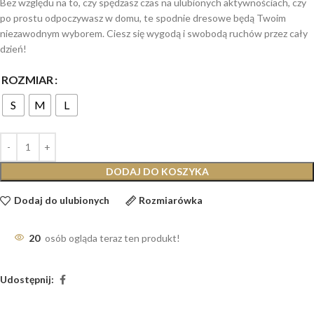
Bez względu na to, czy spędzasz czas na ulubionych aktywnościach, czy
po prostu odpoczywasz w domu, te spodnie dresowe będą Twoim
niezawodnym wyborem. Ciesz się wygodą i swobodą ruchów przez cały
dzień!
ROZMIAR
S
M
L
DODAJ DO KOSZYKA
Dodaj do ulubionych
Rozmiarówka
20
osób ogląda teraz ten produkt!
Udostępnij: