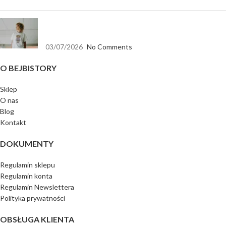
Koszulka biała oversize — baza, która pasuje do
wszystkiego
03/07/2026
No Comments
O BEJBISTORY
Sklep
O nas
Blog
Kontakt
DOKUMENTY
Regulamin sklepu
Regulamin konta
Regulamin Newslettera
Polityka prywatności
OBSŁUGA KLIENTA