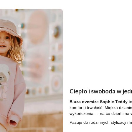
Ciepło i swoboda w je
Bluza oversize Sophie Teddy
to
komfort i trwałość. Miękka dziani
wykończenia — na co dzień i na w
Pasuje do rodzinnych stylizacji i l