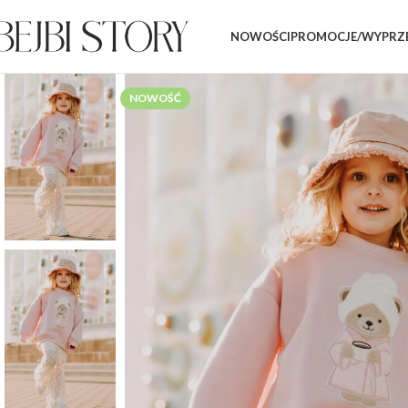
NOWOŚCI
PROMOCJE/WYPRZ
NOWOŚĆ