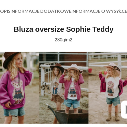
OPIS
INFORMACJE DODATKOWE
INFORMACJE O WYSYŁC
Bluza oversize Sophie Teddy
280g/m2