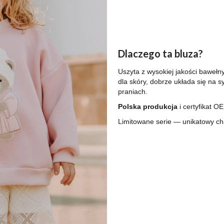
Dlaczego ta bluza?
Uszyta z wysokiej jakości baweł
dla skóry, dobrze układa się na s
praniach.
Polska produkcja
i certyfikat 
Limitowane serie — unikatowy cha