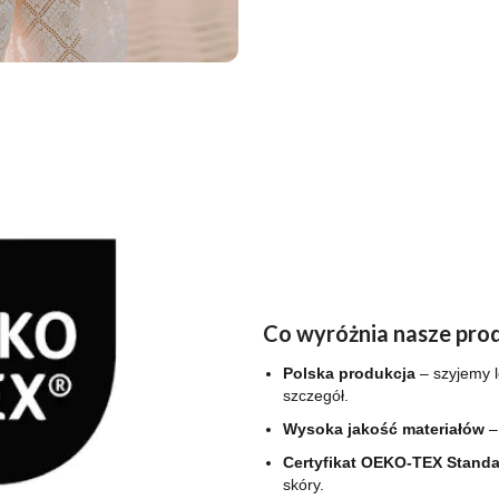
Co wyróżnia nasze pro
Polska produkcja
– szyjemy l
szczegół.
Wysoka jakość materiałów
–
Certyfikat OEKO-TEX Standa
skóry.