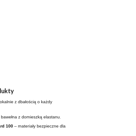
dukty
okalnie z dbałością o każdy
 bawełna z domieszką elastanu.
rd 100
– materiały bezpieczne dla