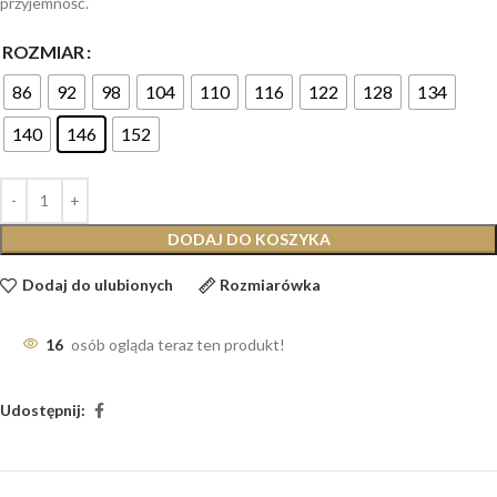
przyjemność.
ROZMIAR
86
92
98
104
110
116
122
128
134
140
146
152
DODAJ DO KOSZYKA
Dodaj do ulubionych
Rozmiarówka
16
osób ogląda teraz ten produkt!
Udostępnij: