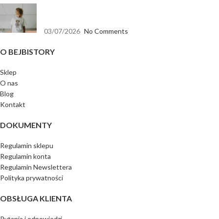
Koszulka biała oversize — baza, która pasuje do
wszystkiego
03/07/2026
No Comments
O BEJBISTORY
Sklep
O nas
Blog
Kontakt
DOKUMENTY
Regulamin sklepu
Regulamin konta
Regulamin Newslettera
Polityka prywatności
OBSŁUGA KLIENTA
Pytania i odpowiedzi