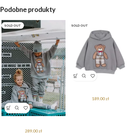
Podobne produkty
SOLD OUT
SOLD OUT
Bluza oversize Arthur Teddy
189.00
zł
Dres oversize Arthur Teddy
289.00
zł