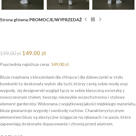
Strona główna
PROMOCJE/WYPRZEDAŻ
Bluza oversize rozpinana Robot Teddy dostępna
od ręki
149.00
zł
199.00
zł
Poprzednia najniższa cena:
149.00
zł
.
Bluza rozpinana z kieszeniami dla chłopca i dla dziewczynki w stylu
bomberki to doskonały wybór dla tych, którzy cenią sobie modę oraz
wygodę. Jej designerski wygląd łączy w sobie klasyczną estetykę z
nowoczesnym stylem, tworząc niezwykle wszechstronny i stylowy
element garderoby. Wykonana z wyjątkowej jakości miękkiego materiału,
bluza gwarantuje wygodę i swobodę ruchów. Charakterystycznym
elementem bluzy są elastyczne ściągacze na rękawach i w pasie, które
zapewniają doskonałe dopasowanie i chronią przed wiatrem.