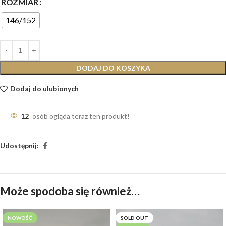
ROZMIAR
146/152
DODAJ DO KOSZYKA
Dodaj do ulubionych
12
osób ogląda teraz ten produkt!
Udostępnij:
Może spodoba się również…
NOWOŚĆ
SOLD OUT