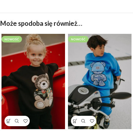
Może spodoba się również…
NOWOŚĆ
NOWOŚĆ
Bluza oversize Bloom Teddy
Bluza oversize Blue Teddy