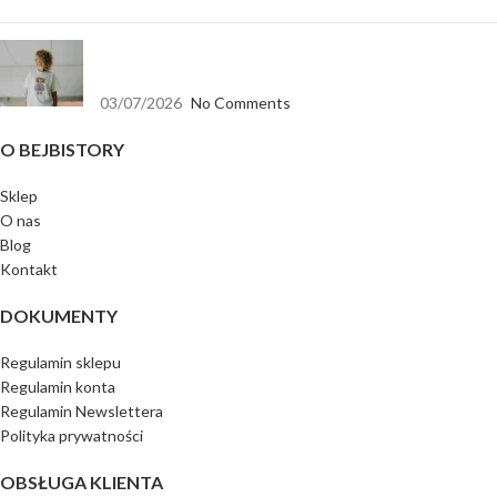
Koszulka biała oversize — baza, która pasuje do
wszystkiego
03/07/2026
No Comments
O BEJBISTORY
Sklep
O nas
Blog
Kontakt
DOKUMENTY
Regulamin sklepu
Regulamin konta
Regulamin Newslettera
Polityka prywatności
OBSŁUGA KLIENTA