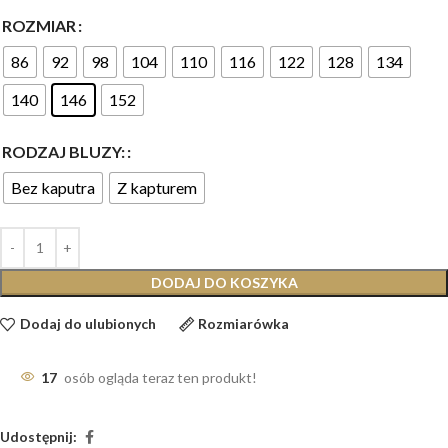
ROZMIAR
86
92
98
104
110
116
122
128
134
140
146
152
RODZAJ BLUZY:
Bez kaputra
Z kapturem
DODAJ DO KOSZYKA
Dodaj do ulubionych
Rozmiarówka
17
osób ogląda teraz ten produkt!
Udostępnij: