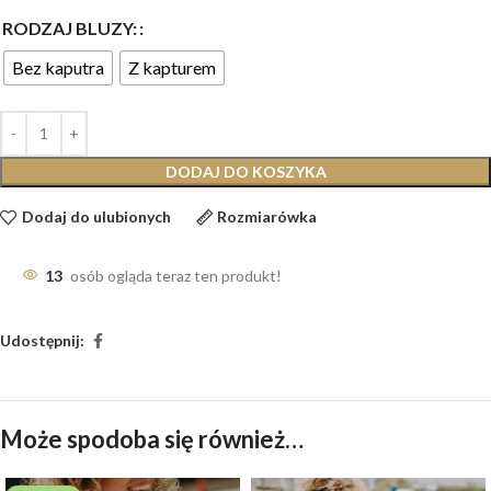
RODZAJ BLUZY:
Bez kaputra
Z kapturem
DODAJ DO KOSZYKA
Dodaj do ulubionych
Rozmiarówka
13
osób ogląda teraz ten produkt!
Udostępnij:
Może spodoba się również…