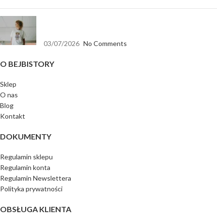
Koszulka biała oversize — baza, która pasuje do
wszystkiego
03/07/2026
No Comments
O BEJBISTORY
Sklep
O nas
Blog
Kontakt
DOKUMENTY
Regulamin sklepu
Regulamin konta
Regulamin Newslettera
Polityka prywatności
OBSŁUGA KLIENTA