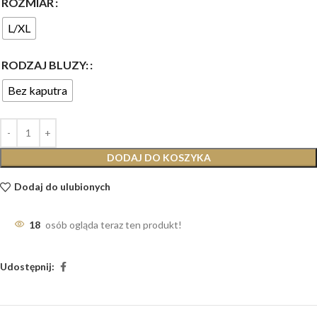
ROZMIAR
L/XL
RODZAJ BLUZY:
Bez kaputra
DODAJ DO KOSZYKA
Dodaj do ulubionych
18
osób ogląda teraz ten produkt!
Udostępnij: