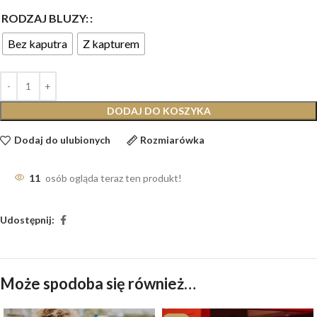
RODZAJ BLUZY:
Bez kaputra
Z kapturem
DODAJ DO KOSZYKA
Dodaj do ulubionych
Rozmiarówka
11
osób ogląda teraz ten produkt!
Udostępnij:
Może spodoba się również…