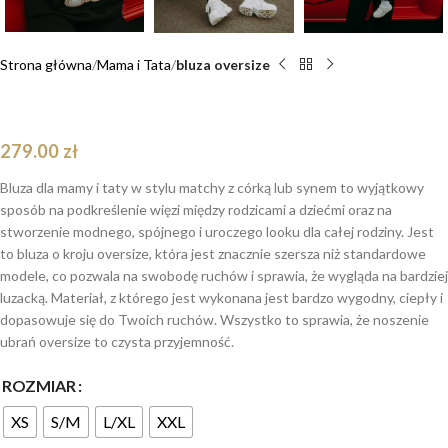
Strona główna
Mama i Tata
bluza oversize
Bluza oversize Bloom Teddy dla mamy i taty
279.00
zł
Bluza dla mamy i taty w stylu matchy z córką lub synem to wyjątkowy
sposób na podkreślenie więzi między rodzicami a dziećmi oraz na
stworzenie modnego, spójnego i uroczego looku dla całej rodziny. Jest
to bluza o kroju oversize, która jest znacznie szersza niż standardowe
modele, co pozwala na swobodę ruchów i sprawia, że wygląda na bardziej
luzacką. Materiał, z którego jest wykonana jest bardzo wygodny, ciepły i
dopasowuje się do Twoich ruchów. Wszystko to sprawia, że noszenie
ubrań oversize to czysta przyjemność.
ROZMIAR
XS
S/M
L/XL
XXL