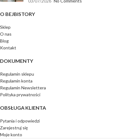
03/07/2026
No Comments
O BEJBISTORY
Sklep
O nas
Blog
Kontakt
DOKUMENTY
Regulamin sklepu
Regulamin konta
Regulamin Newslettera
Polityka prywatności
OBSŁUGA KLIENTA
Pytania i odpowiedzi
Zarejestruj się
Moje konto