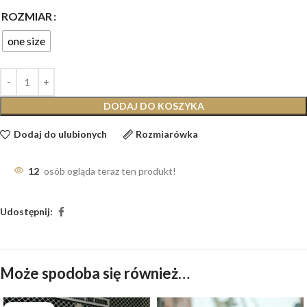
ROZMIAR
one size
DODAJ DO KOSZYKA
Dodaj do ulubionych
Rozmiarówka
12
osób ogląda teraz ten produkt!
Udostępnij:
Może spodoba się również…