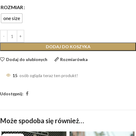
ROZMIAR
one size
DODAJ DO KOSZYKA
Dodaj do ulubionych
Rozmiarówka
15
osób ogląda teraz ten produkt!
Udostępnij:
Może spodoba się również…