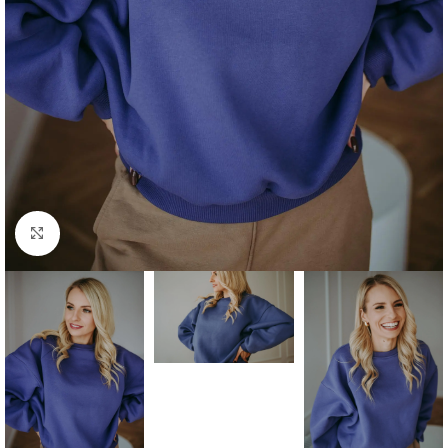
Click to enlarge