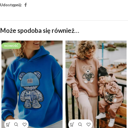
Udostępnij:
Może spodoba się również…
NOWOŚĆ