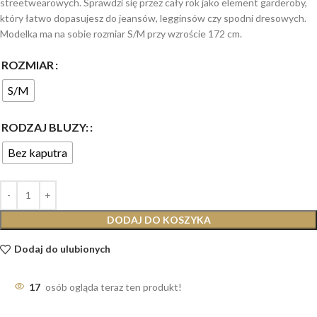
streetwearowych. Sprawdzi się przez cały rok jako element garderoby,
który łatwo dopasujesz do jeansów, legginsów czy spodni dresowych.
Modelka ma na sobie rozmiar S/M przy wzroście 172 cm.
ROZMIAR
S/M
RODZAJ BLUZY:
Bez kaputra
DODAJ DO KOSZYKA
Dodaj do ulubionych
17
osób ogląda teraz ten produkt!