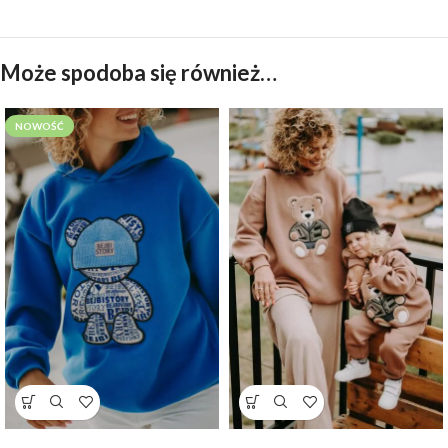
Może spodoba się również…
NOWOŚĆ
Bluza oversize Blue Teddy dla
Bluza oversize Harry Teddy dla