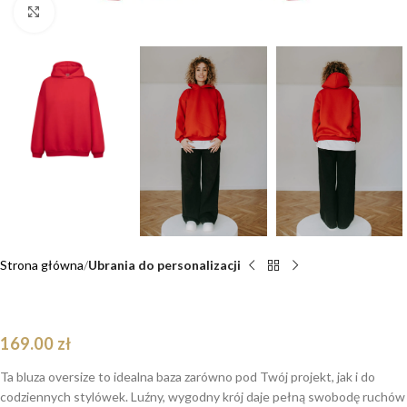
Click to enlarge
Strona główna
Ubrania do personalizacji
Bluza basic czerwona z kapturem
169.00
zł
Ta bluza oversize to idealna baza zarówno pod Twój projekt, jak i do
codziennych stylówek. Luźny, wygodny krój daje pełną swobodę ruchów