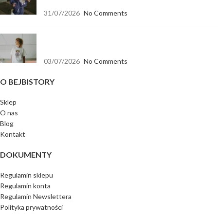
31/07/2026
No Comments
Koszulka biała oversize — baza, która pasuje do
wszystkiego
03/07/2026
No Comments
O BEJBISTORY
Sklep
O nas
Blog
Kontakt
DOKUMENTY
Regulamin sklepu
Regulamin konta
Regulamin Newslettera
Polityka prywatności